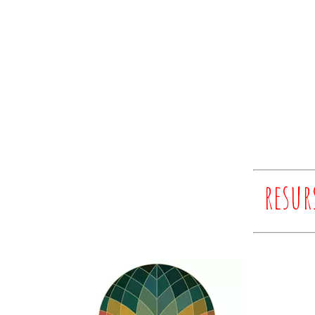
resur