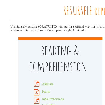
RESURSELE rep
Următoarele resurse (GRATUITE) vin atât în sprijinul elevilor și profe
pentru admiterea în clasa a V-a cu profil engleză intensiv.
reading &
comprehension
Animals
Fruits
Jobs/Professions
Vegetables