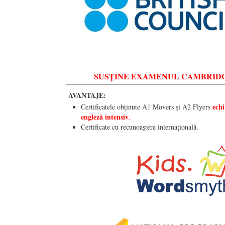
SUSȚINE EXAMENUL CAMBRIDGE YLE 
AVANTAJE:
ech
Certificatele obținute A1 Movers și A2 Flyers
engleză intensiv
.
Certificate cu recunoaștere internațională.