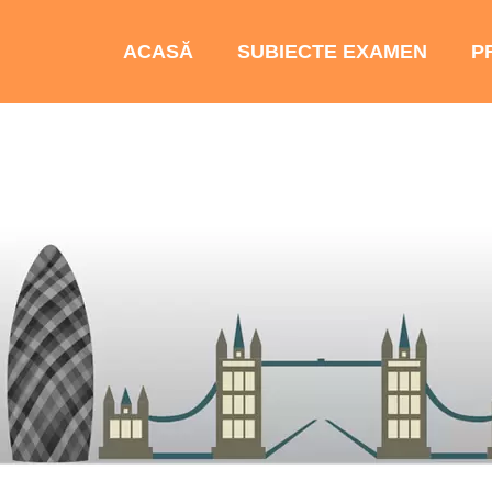
ACASĂ
SUBIECTE EXAMEN
P